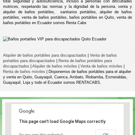
total seguridad y autosuficiencia, incluso a personas con dificultades
motrices, respetando las normas y la dignidad de la persona. venta y
alquiler de baños portátiles, sanitarios portátiles, alquiler de baños
portátiles, venta de baños portátiles, baños portátiles en Quito, venta de
baños portátiles en Ecuador somos Renta Cabs
Alquiler de baños portátiles para discapacitados
|
Venta de baños
portatiles para discapacitados
|
Renta de baños portátiles para
discapacitados
|
Alquiler de baños móviles
|
Venta de baños móviles
|
Renta de baños móviles
| Disponemos de baños portátiles para el alquiler
y venta en Quito, Guayaquil, Cuenca, Ambato, Riobamba, Esmeraldas,
Guayaquil, Loja y todo el Ecuador somos RENTACABS.
This page can't load Google Maps correctly.
OK
Do you own this website?