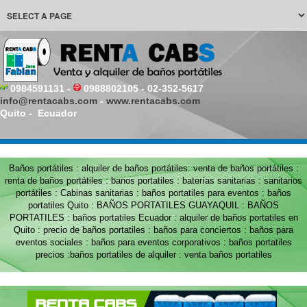
0984591131 -
0988802105 - 02-352-5617
info@rentacabs.com
-
www.rentacabs.com
Quito - Ecuador
Baños portátiles : alquiler de baños portátiles: venta de baños portátiles :
renta de baños portátiles : banos portatiles : baterías sanitarias : sanitarios
portátiles : Cabinas sanitarias : baños portatiles para eventos : baños
portatiles Quito : BAÑOS PORTATILES GUAYAQUIL : BAÑOS
PORTATILES : baños portatiles Ecuador : alquiler de baños portatiles en
Quito : precio de baños portatiles : baños para conciertos : baños para
eventos sociales : baños para eventos corporativos : baños portatiles
precios :baños portatiles de alquiler : venta baños portatiles