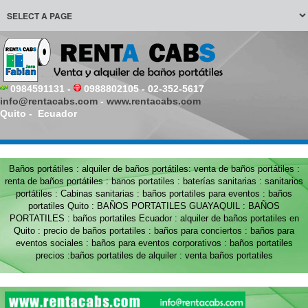
0984591131 -
0988802105 - 02-352-5617
info@rentacabs.com
-
www.rentacabs.com
Quito - Ecuador
Baños portátiles : alquiler de baños portátiles: venta de baños portátiles :
renta de baños portátiles : banos portatiles : baterías sanitarias : sanitarios
portátiles : Cabinas sanitarias : baños portatiles para eventos : baños
portatiles Quito : BAÑOS PORTATILES GUAYAQUIL : BAÑOS
PORTATILES : baños portatiles Ecuador : alquiler de baños portatiles en
Quito : precio de baños portatiles : baños para conciertos : baños para
eventos sociales : baños para eventos corporativos : baños portatiles
precios :baños portatiles de alquiler : venta baños portatiles