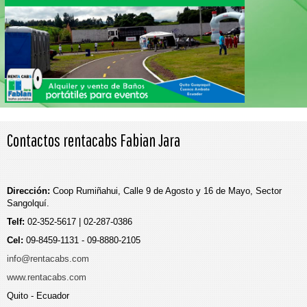
Contactos rentacabs Fabian Jara
Dirección:
Coop Rumiñahui, Calle 9 de Agosto y 16 de Mayo, Sector
Sangolquí.
Telf:
02-352-5617 | 02-287-0386
Cel:
09-8459-1131 - 09-8880-2105
info@rentacabs.com
www.rentacabs.com
Quito - Ecuador